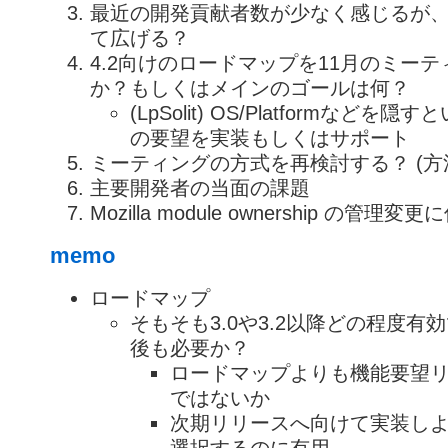
最近の開発貢献者数が少なく感じるが、4
て広げる？
4.2向けのロードマップを11月のミー
か？もしくはメインのゴールは何？
(LpSolit) OS/Platformなど
の要望を実装もしくはサポート
ミーティングの方式を再検討する？ (方
主要開発者の当面の課題
Mozilla module ownership の管理
memo
ロードマップ
そもそも3.0や3.2以降どの程度有
後も必要か？
ロードマップよりも機能要望
ではないか
次期リリースへ向けて実装し