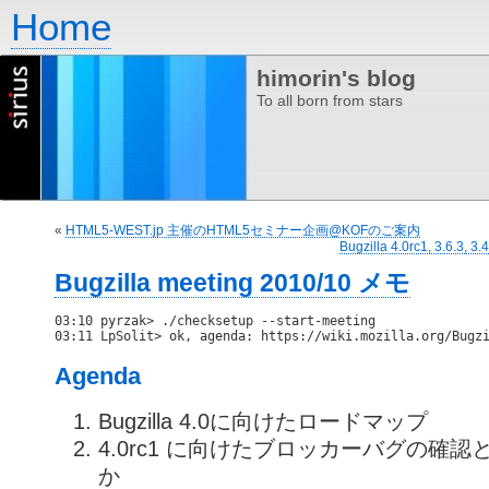
Home
himorin's blog
To all born from stars
«
HTML5-WEST.jp 主催のHTML5セミナー企画@KOFのご案内
Bugzilla 4.0rc1, 3.6.3
Bugzilla meeting 2010/10 メモ
03:10 pyrzak> ./checksetup --start-meeting

03:11 LpSolit> ok, agenda: https://wiki.mozilla.org/Bugz
Agenda
Bugzilla 4.0に向けたロードマップ
4.0rc1 に向けたブロッカーバグの確認
か