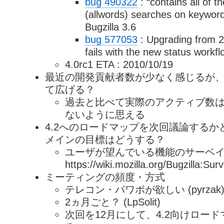
bug 490322
: “contains all of t
(allwords) searches on keyword
Bugzilla 3.6
bug 577053
: Upgrading from 2.
fails with the new status workf
4.0rc1 ETA : 2010/10/19
最近の開発貢献者数が少なく感じるが、4
て広げる？
過去と比べて実際のアクティブ数
ないように思える
4.2へのロードマップを次回議論するかど
メインの目標はどうする？
ユーザが望んでいる機能のサーベ
https://wiki.mozilla.org/Bugzilla:Sur
ミーティングの頻度・方式
テレコン・パワポが欲しい (pyrzak
2ヵ月ごと？ (LpSolit)
次回を12月にして、4.2向けロー