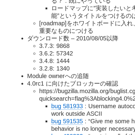
る？ : 既にやっている
ロードマップに”実装したいと
能”というタイトルをつけるのは？ (
[roadmap]をホワイトボードに入れ
重要なものにつける
ダウンロード数 – 2010/08/05以降
3.7.3: 9868
3.6.2: 57342
3.4.8: 1444
3.2.8: 1340
Module ownerへの追随
4.0rc1 に向けたブロッカーの確認
https://bugzilla.mozilla.org/buglist.c
quicksearch=flag%3Ablocking4.0%
bug 581933
: Username autoco
work outside ASCII
bug 591535
: “Give me some hel
behavior is no longer necessar