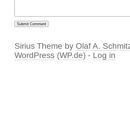
Sirius Theme by
Olaf A. Schmit
WordPress
(
WP.de
) -
Log in