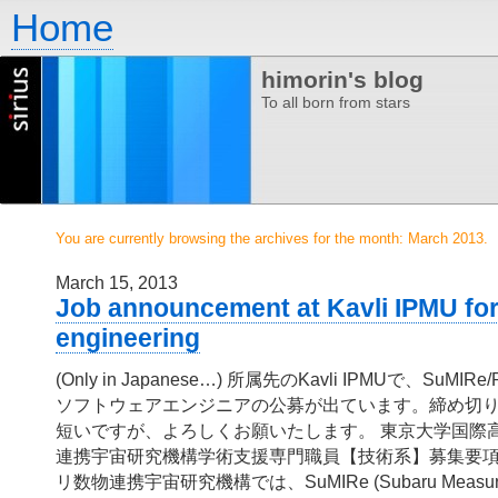
Home
himorin's blog
To all born from stars
You are currently browsing the archives for the month: March 2013.
March 15, 2013
Job announcement at Kavli IPMU for
engineering
(Only in Japanese…) 所属先のKavli IPMUで、SuM
ソフトウェアエンジニアの公募が出ています。締め切りは20
短いですが、よろしくお願いたします。 東京大学国際
連携宇宙研究機構学術支援専門職員【技術系】募集要項
リ数物連携宇宙研究機構では、SuMIRe (Subaru Measuremen