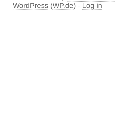
WordPress
(
WP.de
) -
Log in