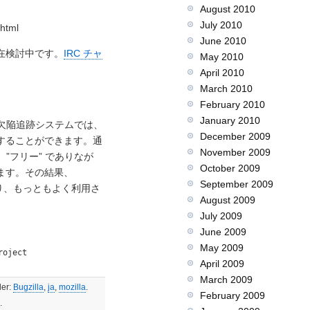
August 2010
July 2010
html
June 2010
在検討中です。
IRC チャ
May 2010
April 2010
March 2010
February 2010
January 2010
です。欠陥追跡システムでは、
December 2009
することができます。通
November 2009
、”フリー” でありなが
October 2009
ます。その結果、
September 2009
なり、もっともよく利用さ
August 2009
July 2009
June 2009
May 2009
oject

April 2009
March 2009
der:
Bugzilla
,
ja
,
mozilla
.
February 2009
.