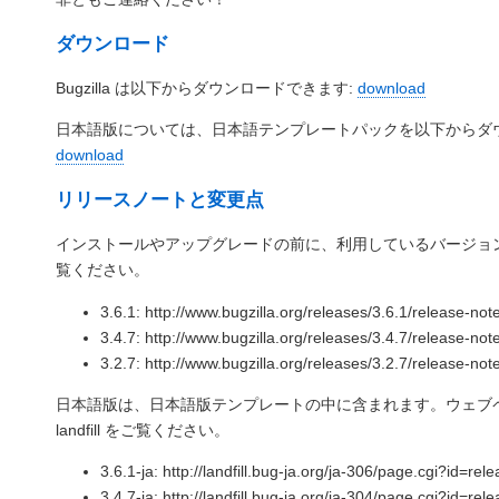
ダウンロード
Bugzilla は以下からダウンロードできます:
download
日本語版については、日本語テンプレートパックを以下からダ
download
リリースノートと変更点
インストールやアップグレードの前に、利用しているバージョ
覧ください。
3.6.1: http://www.bugzilla.org/releases/3.6.1/release-not
3.4.7: http://www.bugzilla.org/releases/3.4.7/release-not
3.2.7: http://www.bugzilla.org/releases/3.2.7/release-not
日本語版は、日本語版テンプレートの中に含まれます。ウェブ
landfill をご覧ください。
3.6.1-ja: http://landfill.bug-ja.org/ja-306/page.cgi?id=rel
3.4.7-ja: http://landfill.bug-ja.org/ja-304/page.cgi?id=rel