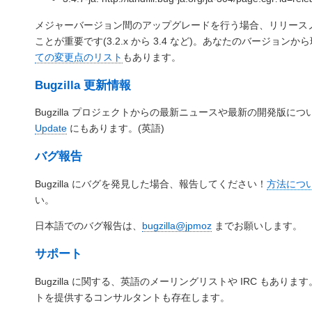
メジャーバージョン間のアップグレードを行う場合、リリース
ことが重要です(3.2.x から 3.4 など)。あなたのバージョン
ての変更点のリスト
もあります。
Bugzilla 更新情報
Bugzilla プロジェクトからの最新ニュースや最新の開発版に
Update
にもあります。(英語)
バグ報告
Bugzilla にバグを発見した場合、報告してください！
方法につ
い。
日本語でのバグ報告は、
bugzilla@jpmoz
までお願いします。
サポート
Bugzilla に関する、英語のメーリングリストや IRC もあり
トを提供するコンサルタントも存在します。