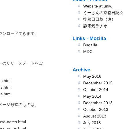
Website at univ.
くーさんの京都日記☆
徒然日日草（改）
静電気ラヂオ
ウンロードできます:
Links - Mozilla
Bugzilla
MDC
ンのリリースノートをご
Archive
May 2016
es.html
December 2015
es.html
October 2014
es.html
May 2014
December 2013
ページ形式のものは、
October 2013
August 2013
ease-notes.html
July 2013
ease-notes.html