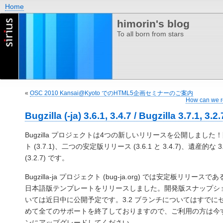
Home
himorin's blog
To all born from stars
«
OSC 2010 Kansai@Kyoto でのHTML5企画セミナーのご案内
How can we r
Bugzilla (-ja) 3.6.1, 3.4.7 / Bugzilla 3.7.1,
Bugzilla プロジェクトは4つの新しいリリースを公開しまし
ト (3.7.1)、二つの安定版リリース (3.6.1 と 3.4.7)、遺産的な
(3.2.7) です。
Bugzilla-ja プロジェクト (bug-ja.org) では安定板リリースである
日本語版テンプレートをリリースしました。開発版スナップショット
いては近日中に公開予定です。3.2 ブランチについてはすでに
めて全てのサポートを終了しておりますので、ご利用の方は今すぐ
ンにアップグレードしてください。