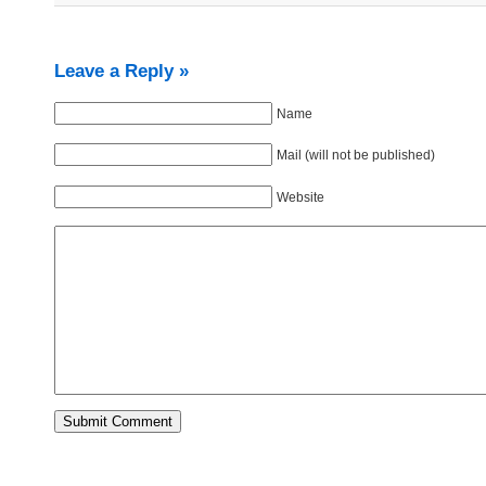
Leave a Reply »
Name
Mail (will not be published)
Website