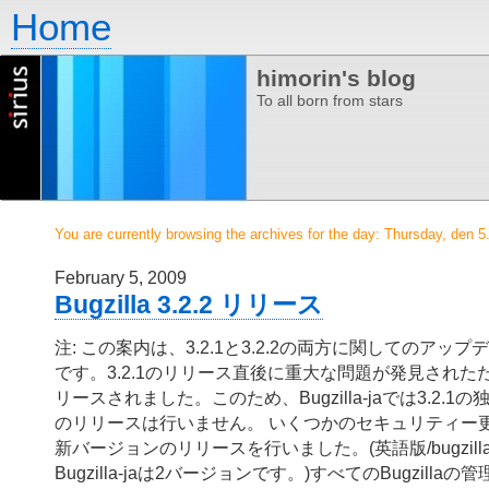
Home
himorin's blog
To all born from stars
You are currently browsing the archives for the day: Thursday, den 5
February 5, 2009
Bugzilla 3.2.2 リリース
注: この案内は、3.2.1と3.2.2の両方に関してのアッ
です。3.2.1のリリース直後に重大な問題が発見されたた
リースされました。このため、Bugzilla-jaでは3.2.
のリリースは行いません。 いくつかのセキュリティー更新を
新バージョンのリリースを行いました。(英語版/bugzilla
Bugzilla-jaは2バージョンです。)すべてのBugzill