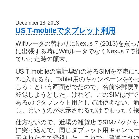
December 18, 2013
US T-mobileでタブレット利用
Wifiルータの替わりにNexus 7 (2013)
に出張する時にWifiルータでなくNexus 7
ていった時の顛末。
US T-mobileの電話契約のあるSIMを空港に
7に入れるも、Tablet用のキャンペーンを
しろ！という画面がでたので、名前や郵便
登録しようとした。けれど、このSIMはす
あるのでタブレット用としては使えない、
し、というのが表示されるだけでまったく
仕方ないので、近場の雑貨店でSIMパックを入手
に突っ込んで、同じタブレット用キャンペ
示されたので登録した。これで、普通に3Gで