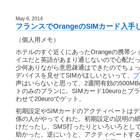
May 6, 2014
フランスでOrangeのSIMカード入
（個人用メモ）
ホテルのすぐ近くにあったOrangeの携帯
イユだと英語があまり通じないので心配だ
少何ありながら意思疎通はできたのでちょ
デバイスを見せてSIMがほしいといって、
プ
声はいらないと思って、2週間有効の500M
トのみのプランに。SIMカード10euroとプラン
わせて20euroでゲット。
初期設定やSIMカードのアクティベートは
係の人がやってくれた。初期設定の説明の
けだったし、SMS打ったりといろいろとし
助かった。逆にいうと、アクティベートす