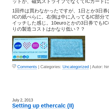
ットが、磁気ストライプでなくてICカード
1回件は買わなかったですが、1日とか3日
ICの紙ぺらに。右側は中に入ってるIC部分
イッチした感じ。10euroとかの3日券でもI
りの製造コストはかなり低い？？
Comments
| Categories:
Uncategorized
| Autor: hi
July 2, 2013
Setting up ethercalc (II)