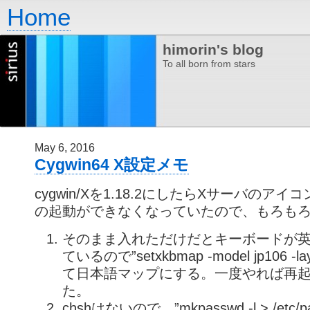
Home
himorin's blog
To all born from stars
May 6, 2016
Cygwin64 X設定メモ
cygwin/Xを1.18.2にしたらXサーバのアイコ
の起動ができなくなっていたので、もろも
そのまま入れただけだとキーボードが
ているので”setxkbmap -model jp106 -l
て日本語マップにする。一度やれば再
た。
chshはないので、”mkpasswd -l > /etc/p