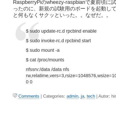
RaspberryPiのwheezy-raspbianで夏
ったのに、新規の試験用のボードを起動し
と何もなくサクッといった。。なぜだ。。
$ sudo update-rc.d rpcbind enable
$ sudo invoke-rc.d rpcbind start
$ sudo mount -a
$ cat /proc/mounts
nfssrv:/data /data nfs
rw,relatime,vers=3,rsize=1048576,wsize=
0 0
Comments
| Categories:
admin
,
ja
,
tech
| Autor: h