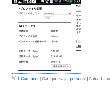
1 Comment
| Categories:
ja
,
personal
| Autor: himo