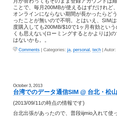
月が替わってもそのまま登録アカウントは
ことで、毎月200MBが使えるはずだけれど、
オンラインにならない期間が長かったらど
ったことが無いので不明。とはいえ、SIMは
度購入しても200MB/$10で1ヶ月有効とい
くも思えない(ローミングするとかよりは)
はないかも。。
Comments
| Categories:
ja
,
personal
,
tech
| Autor:
October 3, 2013
台湾でのデータ通信SIM @ 台北・松
(2013/09/11の時点の情報です)
台北出張があったので、普段iijmio入れて使