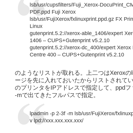
lsb/usr/cupsfilters/Fuji_Xerox-DocuPrint_C
PDF.ppd Fuji Xerox
lsb/usr/FujiXerox/fxlinuxprint.ppd.gz FX Prin
Linux
gutenprint.5.2://xerox-able_1406/expert Xe
1406 – CUPS+Gutenprint v5.2.10
gutenprint.5.2://xerox-dc_400/expert Xero
Centre 400 – CUPS+Gutenprint v5.2.10
のようなリストが取れる。上二つはXeroxのli
ージを先に入れておいたからリストされて
のプリンタをIPアドレスで指定して、ppdファイ
-mで出てきたフルパスで指定。
lpadmin -p 2-3f -m lsb/usr/FujiXerox/fxlinuxp
v lpd://xxx.xxx.xxx.xxx/