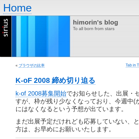
Home
himorin's blog
To all born from stars
Tab in 
«
ブラウザの比率
K-oF 2008 締め切り迫る
k-of 2008募集開始
でお知らせした、出展・
すが、枠が残り少なくなっており、今週中(
にはなくなるという予想が出ています。
まだ出展予定だけれども応募していない、
方は、お早めにお願いいたします。