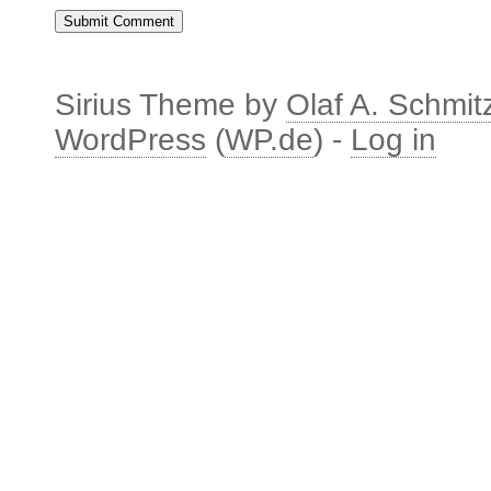
Sirius Theme by
Olaf A. Schmit
WordPress
(
WP.de
) -
Log in