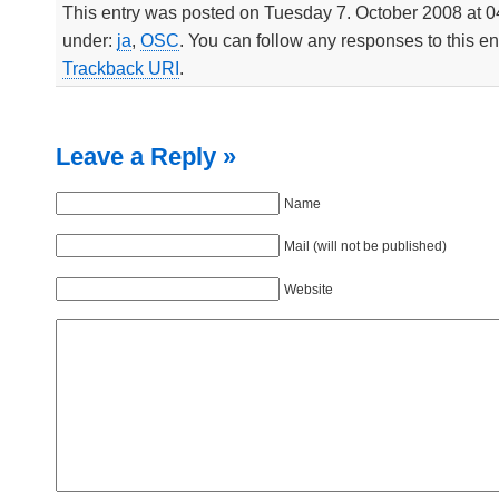
This entry was posted on Tuesday 7. October 2008 at 04
under:
ja
,
OSC
. You can follow any responses to this e
Trackback URI
.
Leave a Reply »
Name
Mail (will not be published)
Website