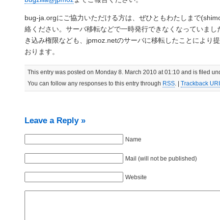
bug-ja.orgにご協力いただける方は、ぜひともわたしまで(shimono _
絡ください。サーバ移転などで一時発行できなくなっていました
き込み権限なども、jpmoz.netのサーバに移転したことによ
おります。
This entry was posted on Monday 8. March 2010 at 01:10 and is filed un
You can follow any responses to this entry through
RSS
. |
Trackback URI
Leave a Reply »
Name
Mail (will not be published)
Website