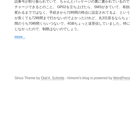
話番号が割り振られていて、ちゃんとパッケージの裏に書かれているので
チャージできるとのこと。 GP02を立ち上げたら、SMSがきていて、有
変わるまでではなく、手続きから72時間の時点に設定されてるよ、とい
が長くても72時間まで行かないのでよかったけれど、丸3日居るならちょっ
間のうち70時間くらいつないで、4GBちょっと送受信していました。特
じなかったので、制限はないのでしょう。
more...
Sirius Theme by
Olaf A. Schmitz
- himorin's blog is powered by
WordPres