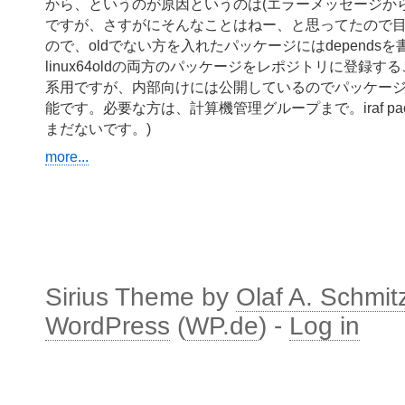
から、というのが原因というのは(エラーメッセージか
ですが、さすがにそんなことはねー、と思ってたので
ので、oldでない方を入れたパッケージにはdependsを書い
linux64oldの両方のパッケージをレポジトリに登録す
系用ですが、内部向けには公開しているのでパッケー
能です。必要な方は、計算機管理グループまで。iraf pack
まだないです。)
more...
Sirius Theme by
Olaf A. Schmit
WordPress
(
WP.de
) -
Log in