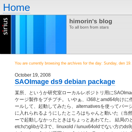
Home
himorin's blog
To all born from stars
You are currently browsing the archives for the day: Sunday, den 19
October 19, 2008
SAOImage ds9 debian package
某所、というか研究室ローカルレポジトリ用にSAOImage 
ケージ製作をプチプチ。 いやぁ、i368とamd64向け
ールして、起動してみたら、alternativesを使って
に入れられるようにしたところはちゃんと動いた（当然）
ーで起動しなかったときはちょっとあわてた。 結局のとこ
etchのglibが2.3で、linuxold / lunux64oldでない方のd